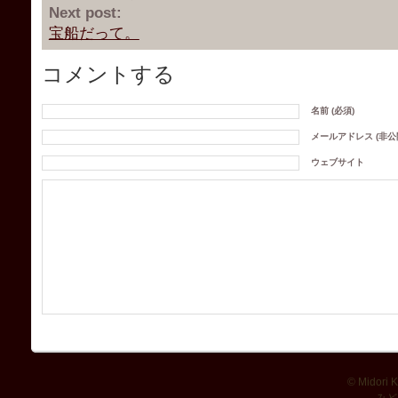
Next post:
宝船だって。
コメントする
名前 (必須)
メールアドレス (非公開
ウェブサイト
© Midori K